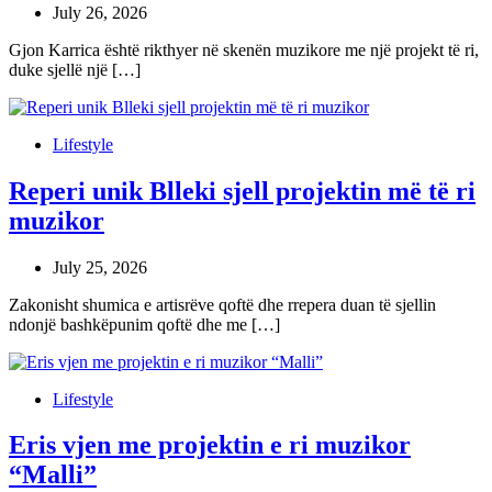
July 26, 2026
Gjon Karrica është rikthyer në skenën muzikore me një projekt të ri,
duke sjellë një […]
Lifestyle
Reperi unik Blleki sjell projektin më të ri
muzikor
July 25, 2026
Zakonisht shumica e artisrëve qoftë dhe rrepera duan të sjellin
ndonjë bashkëpunim qoftë dhe me […]
Lifestyle
Eris vjen me projektin e ri muzikor
“Malli”