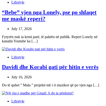
Lifestyle
“Bebe” vjen nga Lonely, pse po shfaqet
me maskë reperi?
July 17, 2026
Fytyrën nuk ia kemi parë, të paktën në publik. Reperi Lonely në
kanalin Youtube ka […]
Lifestyle
Davidi dhe Korabi gati për hitin e verës
July 16, 2026
Do të quhet ” Mala ” projekti më i ri muzikor që po vjen nga […]
Lifestyle