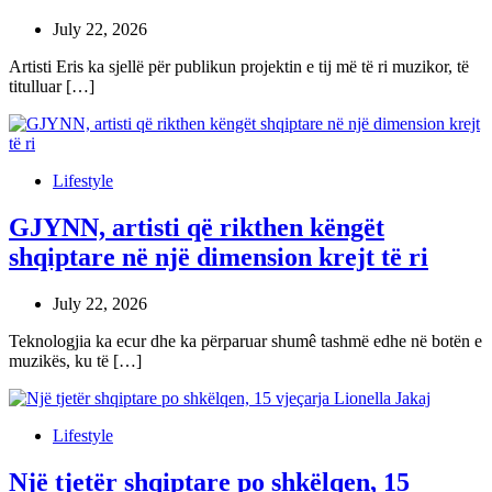
July 22, 2026
Artisti Eris ka sjellë për publikun projektin e tij më të ri muzikor, të
titulluar […]
Lifestyle
GJYNN, artisti që rikthen këngët
shqiptare në një dimension krejt të ri
July 22, 2026
Teknologjia ka ecur dhe ka përparuar shumê tashmë edhe në botën e
muzikës, ku të […]
Lifestyle
Një tjetër shqiptare po shkëlqen, 15