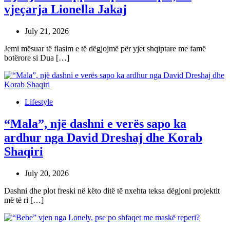
vjeçarja Lionella Jakaj
July 21, 2026
Jemi mësuar të flasim e të dëgjojmë për yjet shqiptare me famë
botërore si Dua […]
Lifestyle
“Mala”, një dashni e verës sapo ka
ardhur nga David Dreshaj dhe Korab
Shaqiri
July 20, 2026
Dashni dhe plot freski në këto ditë tē nxehta teksa dëgjoni projektit
më të ri […]