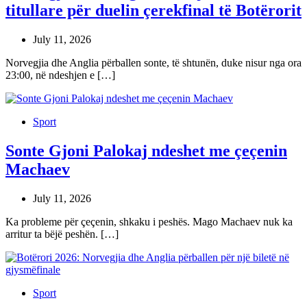
titullare për duelin çerekfinal të Botërorit
July 11, 2026
Norvegjia dhe Anglia përballen sonte, të shtunën, duke nisur nga ora
23:00, në ndeshjen e […]
Sport
Sonte Gjoni Palokaj ndeshet me çeçenin
Machaev
July 11, 2026
Ka probleme për çeçenin, shkaku i peshës. Mago Machaev nuk ka
arritur ta bëjë peshën. […]
Sport