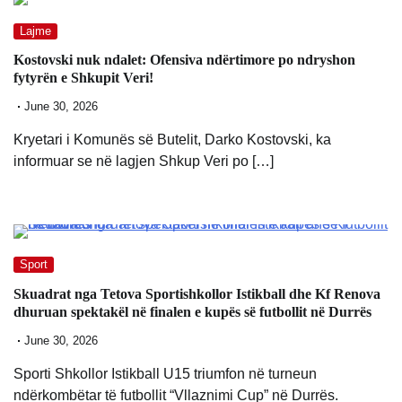
Lajme
Kostovski nuk ndalet: Ofensiva ndërtimore po ndryshon
fytyrën e Shkupit Veri!
June 30, 2026
Kryetari i Komunës së Butelit, Darko Kostovski, ka
informuar se në lagjen Shkup Veri po […]
Sport
Skuadrat nga Tetova Sportishkollor Istikball dhe Kf Renova
dhuruan spektakël në finalen e kupës së futbollit në Durrës
June 30, 2026
Sporti Shkollor Istikball U15 triumfon në turneun
ndërkombëtar të futbollit “Vllaznimi Cup” në Durrës.