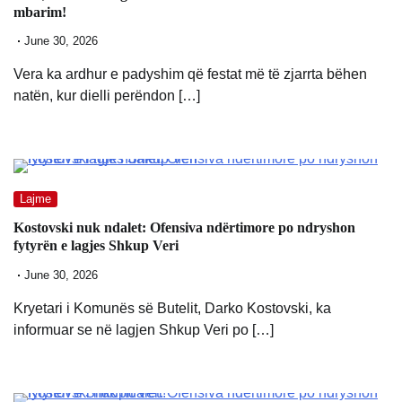
mbarim!
June 30, 2026
Vera ka ardhur e padyshim që festat më të zjarrta bëhen
natën, kur dielli perëndon […]
Lajme
Kostovski nuk ndalet: Ofensiva ndërtimore po ndryshon
fytyrën e lagjes Shkup Veri
June 30, 2026
Kryetari i Komunës së Butelit, Darko Kostovski, ka
informuar se në lagjen Shkup Veri po […]