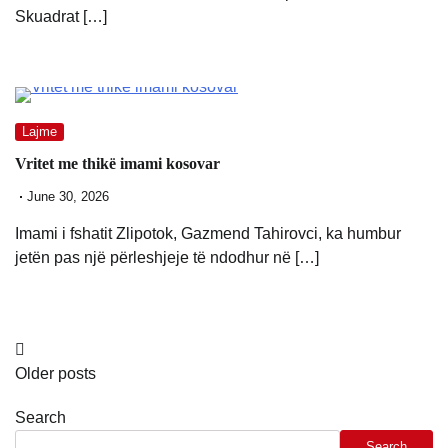
Skuadrat […]
Lajme
Vritet me thikë imami kosovar
June 30, 2026
Imami i fshatit Zlipotok, Gazmend Tahirovci, ka humbur
jetën pas një përleshjeje të ndodhur në […]
Posts
Older posts
navigation
Search
Search