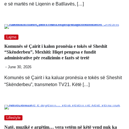
e së martës në Liqenin e Batllavës, […]
Lajme
Komunës së Çairit i kalon pronësia e tokës së Sheshit
“Skënderbeu”, Mexhiti: Hiqet pengesa e fundit
administrative për realizimin e fazës së tretë
June 30, 2026
Komunës së Çairit i ka kaluar pronësia e tokës së Sheshit
“Skënderbeu”, transmeton TV21. Këtë […]
Lifestyle
Natë, muzikë e argëtim… vera vetëm në këtë vend nuk ka