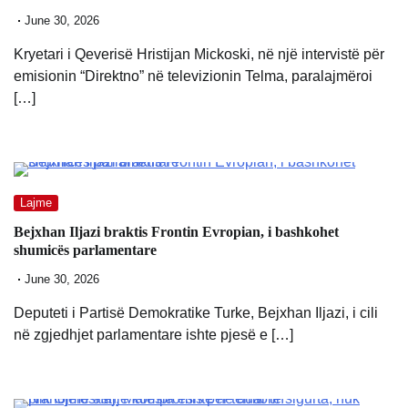
June 30, 2026
Kryetari i Qeverisë Hristijan Mickoski, në një intervistë për
emisionin “Direktno” në televizionin Telma, paralajmëroi
[…]
Lajme
Bejxhan Iljazi braktis Frontin Evropian, i bashkohet
shumicës parlamentare
June 30, 2026
Deputeti i Partisë Demokratike Turke, Bejxhan Iljazi, i cili
në zgjedhjet parlamentare ishte pjesë e […]