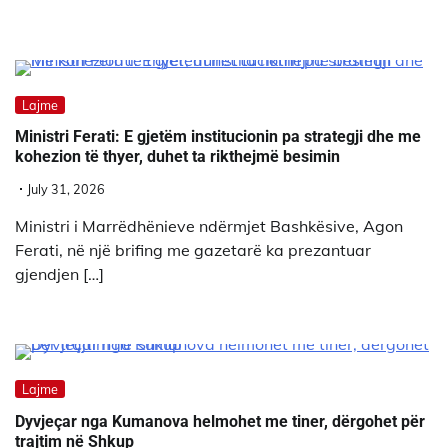
Lajme
Ministri Ferati: E gjetëm institucionin pa strategji dhe me
kohezion të thyer, duhet ta rikthejmë besimin
July 31, 2026
Ministri i Marrëdhënieve ndërmjet Bashkësive, Agon
Ferati, në një brifing me gazetarë ka prezantuar
gjendjen […]
Lajme
Dyvjeçar nga Kumanova helmohet me tiner, dërgohet për
trajtim në Shkup