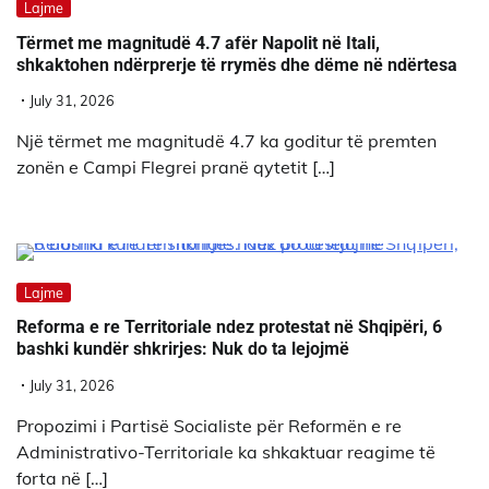
Lajme
Tërmet me magnitudë 4.7 afër Napolit në Itali,
shkaktohen ndërprerje të rrymës dhe dëme në ndërtesa
July 31, 2026
Një tërmet me magnitudë 4.7 ka goditur të premten
zonën e Campi Flegrei pranë qytetit […]
Lajme
Reforma e re Territoriale ndez protestat në Shqipëri, 6
bashki kundër shkrirjes: Nuk do ta lejojmë
July 31, 2026
Propozimi i Partisë Socialiste për Reformën e re
Administrativo-Territoriale ka shkaktuar reagime të
forta në […]