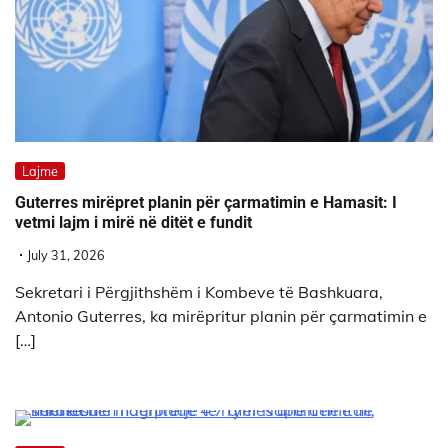
Lajme
Guterres mirëpret planin për çarmatimin e Hamasit: I
vetmi lajm i mirë në ditët e fundit
July 31, 2026
Sekretari i Përgjithshëm i Kombeve të Bashkuara,
Antonio Guterres, ka mirëpritur planin për çarmatimin e
[…]