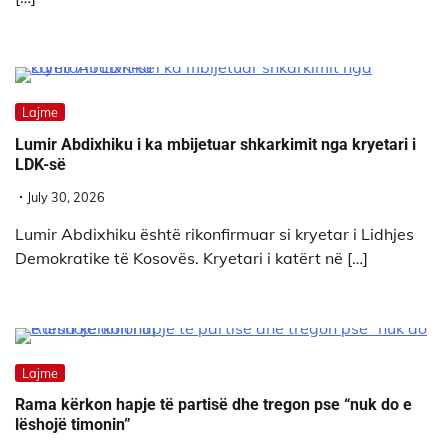
Lajme
Lumir Abdixhiku i ka mbijetuar shkarkimit nga kryetari i
LDK-së
July 30, 2026
Lumir Abdixhiku është rikonfirmuar si kryetar i Lidhjes
Demokratike të Kosovës. Kryetari i katërt në […]
Lajme
Rama kërkon hapje të partisë dhe tregon pse “nuk do e
lëshojë timonin”