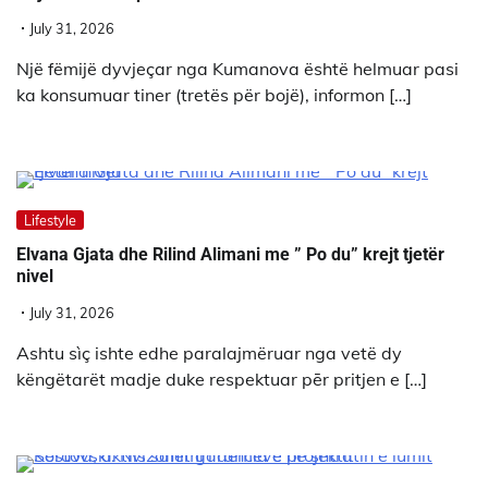
July 31, 2026
Një fëmijë dyvjeçar nga Kumanova është helmuar pasi
ka konsumuar tiner (tretës për bojë), informon […]
Lifestyle
Elvana Gjata dhe Rilind Alimani me ” Po du” krejt tjetër
nivel
July 31, 2026
Ashtu sìç ishte edhe paralajmëruar nga vetë dy
këngëtarët madje duke respektuar pēr pritjen e […]