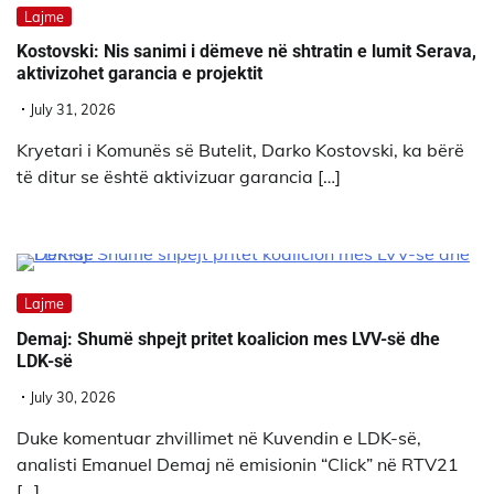
Lajme
Kostovski: Nis sanimi i dëmeve në shtratin e lumit Serava,
aktivizohet garancia e projektit
July 31, 2026
Kryetari i Komunës së Butelit, Darko Kostovski, ka bërë
të ditur se është aktivizuar garancia […]
Lajme
Demaj: Shumë shpejt pritet koalicion mes LVV-së dhe
LDK-së
July 30, 2026
Duke komentuar zhvillimet në Kuvendin e LDK-së,
analisti Emanuel Demaj në emisionin “Click” në RTV21
[…]